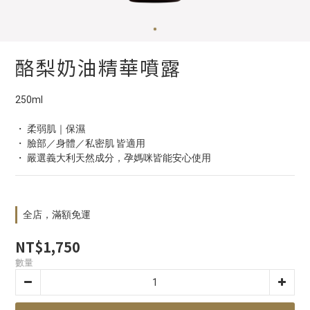
酪梨奶油精華噴露
250ml
・ 柔弱肌｜保濕
・ 臉部／身體／私密肌 皆適用
・ 嚴選義大利天然成分，孕媽咪皆能安心使用
全店，滿額免運
NT$1,750
數量