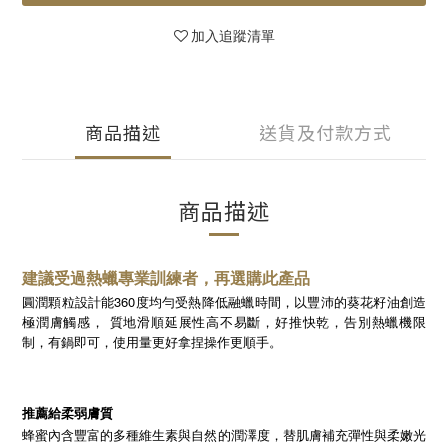
加入追蹤清單
商品描述
送貨及付款方式
商品描述
建議受過熱蠟專業訓練者，再選購此產品
圓潤顆粒設計能360度均勻受熱降低融蠟時間，以豐沛的葵花籽油創造
極潤膚觸感， 質地滑順延展性高不易斷，好推快乾，告別熱蠟機限
制，有鍋即可，使用量更好拿捏操作更順手。
推薦給柔弱膚質
蜂蜜內含豐富的多種維生素與自然的潤澤度，替肌膚補充彈性與柔嫩光