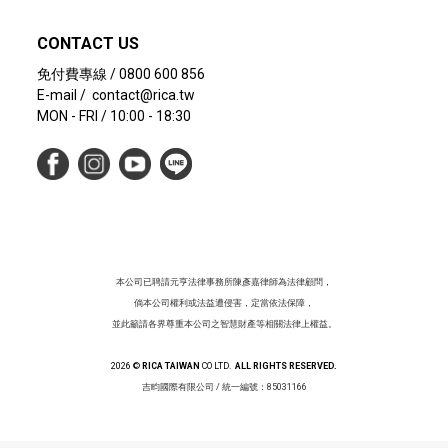
CONTACT US
免付費專線 / 0800 600 856
E-mail / contact@rica.tw
MON - FRI / 10:00 - 18:30
本公司已聘請元亨法律事務所陳彥嘉律師為法律顧問，
倘本公司權利或法益遭侵害，定當依法保障，
並此籲請各界尊重本公司之智慧財產等相關法律上權益。
2026 ©
RICA TAIWAN
CO LTD.
ALL RIGHTS RESERVED.
吉畇國際有限公司
/ 統一編號：85031166